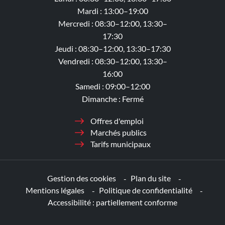
Mardi : 13:00–19:00
Mercredi : 08:30–12:00, 13:30–
17:30
Jeudi : 08:30–12:00, 13:30–17:30
Vendredi : 08:30–12:00, 13:30–
16:00
Samedi : 09:00–12:00
Dimanche : Fermé
Offres d'emploi
Marchés publics
Tarifs municipaux
Gestion des cookies
Plan du site
Mentions légales
Politique de confidentialité
Accessibilité : partiellement conforme