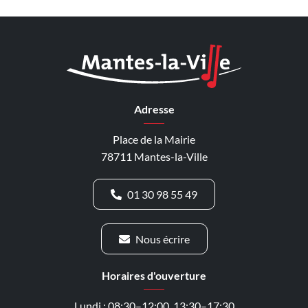
Adresse
Place de la Mairie
78711 Mantes-la-Ville
01 30 98 55 49
Nous écrire
Horaires d'ouverture
Lundi : 08:30–12:00, 13:30–17:30