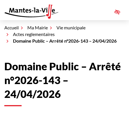
Aller
au
Access
Mantes-la-Ville
contenu
Accueil
Ma Mairie
Vie municipale
Actes reglementaires
Domaine Public – Arrêté n°2026-143 – 24/04/2026
Domaine Public – Arrêté
n°2026-143 –
24/04/2026