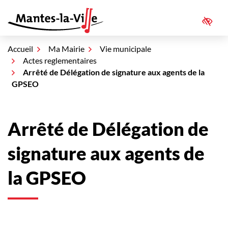
Aller
au
Access
Mantes-la-Ville
contenu
Accueil
Ma Mairie
Vie municipale
Actes reglementaires
Arrêté de Délégation de signature aux agents de la
GPSEO
Arrêté de Délégation de
signature aux agents de
la GPSEO