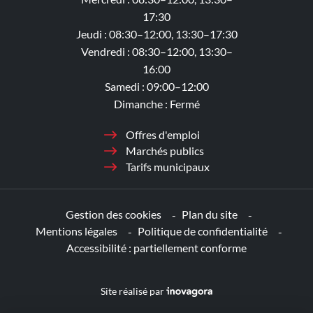
17:30
Jeudi : 08:30–12:00, 13:30–17:30
Vendredi : 08:30–12:00, 13:30–
16:00
Samedi : 09:00–12:00
Dimanche : Fermé
Offres d'emploi
Marchés publics
Tarifs municipaux
Gestion des cookies
Plan du site
Mentions légales
Politique de confidentialité
Accessibilité : partiellement conforme
Inovagora (ouverture dans un nouv
Site réalisé par