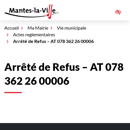
Aller
au
Access
Mantes-la-Ville
contenu
Accueil
Ma Mairie
Vie municipale
Actes reglementaires
Arrêté de Refus – AT 078 362 26 00006
Arrêté de Refus – AT 078
362 26 00006