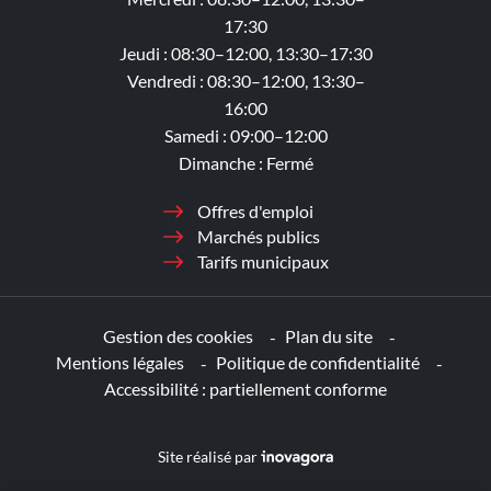
17:30
Jeudi : 08:30–12:00, 13:30–17:30
Vendredi : 08:30–12:00, 13:30–
16:00
Samedi : 09:00–12:00
Dimanche : Fermé
Offres d'emploi
Marchés publics
Tarifs municipaux
Gestion des cookies
Plan du site
Mentions légales
Politique de confidentialité
Accessibilité : partiellement conforme
Inovagora (ouverture dans un nouv
Site réalisé par